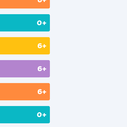
0+
6+
6+
6+
0+