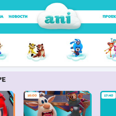
МА
НОВОСТИ
ПРОЕ
РЕ
16:00
17:40