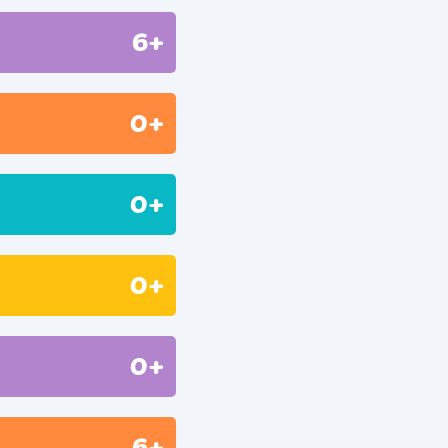
6+
0+
0+
0+
0+
6+