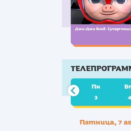
Джи-Джи Бонд. Супергонщ
ТЕЛЕПРОГРАМ
Пн
В
3
Пятница, 7 а