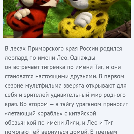
В лесах Приморского края России родился
леопард по имени Лео. Однажды
он встречает тигренка по имени Тиг, и они
становятся настоящими друзьями. В первом
сезоне мультфильма зверята открывают для
себя и зрителей удивительный мир родного
края. Во втором — в тайгу ураганом приносит
«летающий корабль» с китайской
обезьянкой по имени Лили, и Лео и Тиг
помогают ей вернуться домой. В третьем