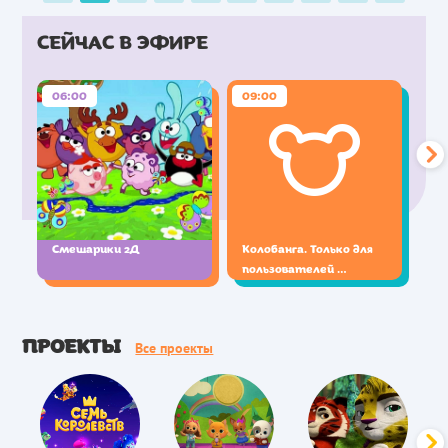
СЕЙЧАС В ЭФИРЕ
06:00
09:00
Смешарики 2Д
Колобанга. Только для 
пользователей 
Интернета
ПРОЕКТЫ
Все проекты