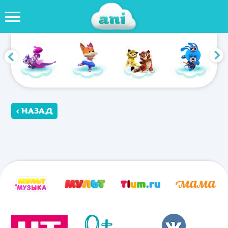
‹ НАЗАД